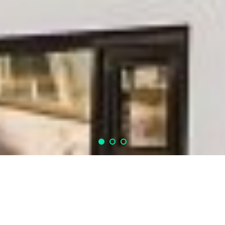
Lennertz & Co. ist ein inhabergeführtes Family Office mit klarem
Fokus auf Weiterentwicklung und Wertsteigerung des
Vermögens seiner Mandanten.